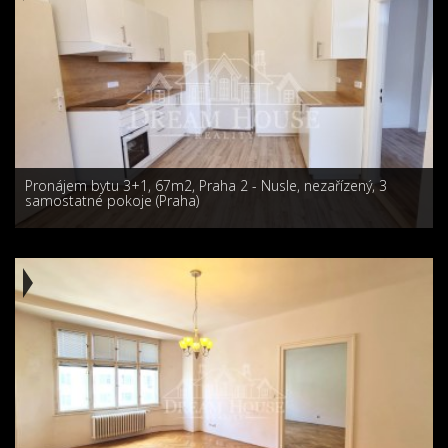
Pronájem bytu 3+1, 67m2, Praha 2 - Nusle, nezařízený, 3
samostatné pokoje (Praha)