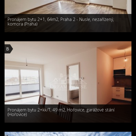
Pronájem bytu 2+1, 64m2, Praha 2 - Nusle, nezařízený,
komora (Praha)
B
Pronájem bytu 2+kk/T, 49 m2, Hořovice, garážové stání
(Hořovice)