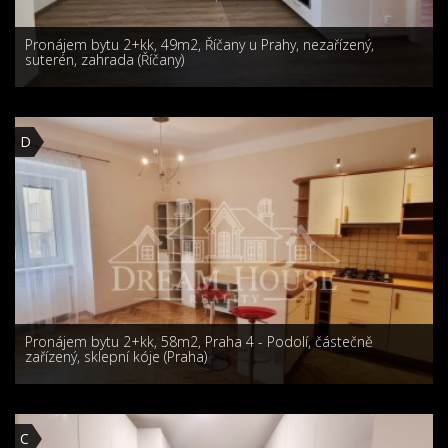
Pronájem bytu 2+kk, 49m2, Říčany u Prahy, nezařízený,
suterén, zahrada (Říčany)
D
Pronájem bytu 2+kk, 58m2, Praha 4 - Podolí, částečně
zařízený, sklepní kóje (Praha)
C