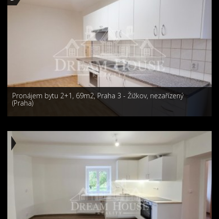
Pronájem bytu 2+1, 69m2, Praha 3 - Žižkov, nezařízený
(Praha)