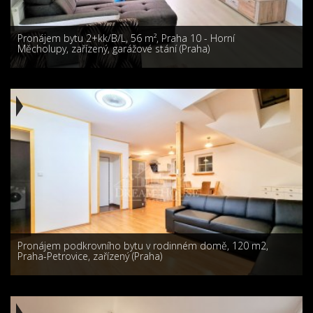
Pronájem bytu 2+kk/B/L, 56 m², Praha 10 - Horní
Měcholupy, zařízený, garážové stání (Praha)
Pronájem podkrovního bytu v rodinném domě, 120 m2,
Praha-Petrovice, zařízený (Praha)