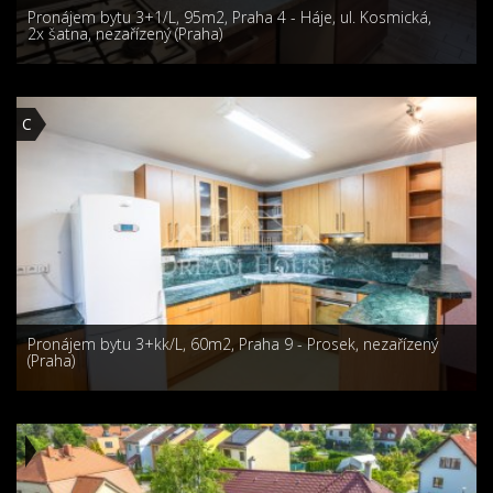
Pronájem bytu 3+1/L, 95m2, Praha 4 - Háje, ul. Kosmická,
2x šatna, nezařízený (Praha)
C
Pronájem bytu 3+kk/L, 60m2, Praha 9 - Prosek, nezařízený
(Praha)