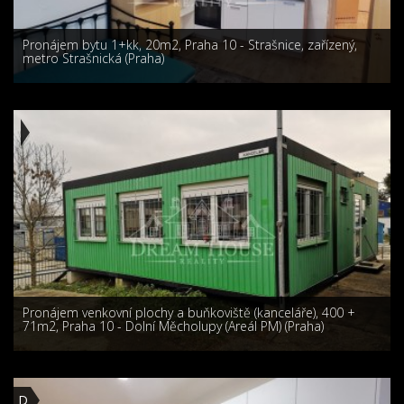
Pronájem bytu 1+kk, 20m2, Praha 10 - Strašnice, zařízený,
metro Strašnická (Praha)
Pronájem venkovní plochy a buňkoviště (kanceláře), 400 +
71m2, Praha 10 - Dolní Měcholupy (Areál PM) (Praha)
D