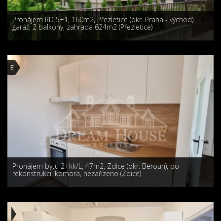
Pronájem RD 5+1, 160m2, Přezletice (okr. Praha - východ),
garáž, 2 balkony, zahrada 624m2 (Přezletice)
E
Pronájem bytu 2+kk/L, 47m2, Zdice (okr. Beroun), po
rekonstrukci, komora, nezařízeno (Zdice)