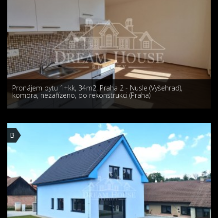
Pronájem bytu 1+kk, 34m2, Praha 2 - Nusle (Vyšehrad),
komora, nezařízeno, po rekonstrukci (Praha)
B