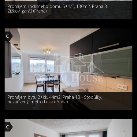
Pronájem rodinného domu 5+1/T, 130m2, Praha 3 -
Žižkov, garáž (Praha)
C
Pronájem bytu 2+kk, 44m2, Praha 13 - Stodůlky,
nezařízený, metro Luka (Praha)
C