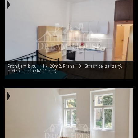
Pronájem bytu 1+kk, 20m2, Praha 10 - Strašnice, zařízený,
metro Strašnická (Praha)