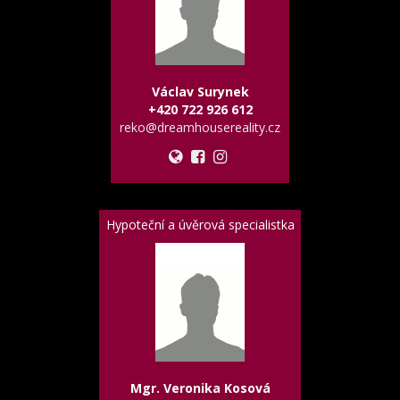
Václav Surynek
+420 722 926 612
reko@dreamhousereality.cz
Hypoteční a úvěrová specialistka
Mgr. Veronika Kosová