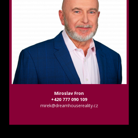
Miroslav Fron
+420 777 090 109
mirek@dreamhousereality.cz