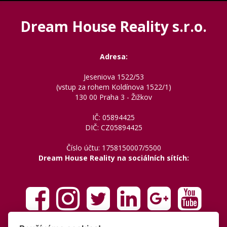
Dream House Reality s.r.o.
Adresa:
Jeseniova 1522/53
(vstup za rohem Koldínova 1522/1)
130 00 Praha 3 - Žižkov
IČ: 05894425
DIČ: CZ05894425
Číslo účtu: 1758150007/5500
Dream House Reality na sociálních sítích: