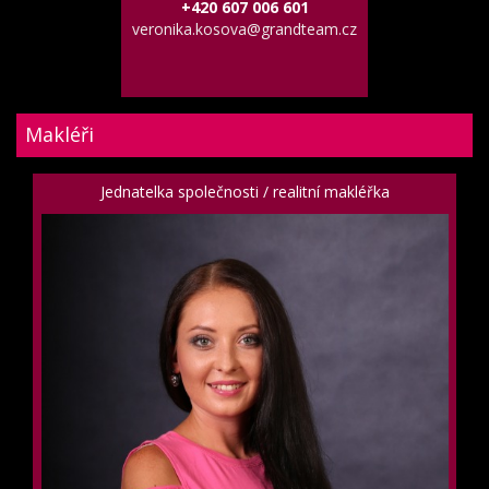
+420 607 006 601
veronika.kosova@grandteam.cz
Makléři
Jednatelka společnosti / realitní makléřka