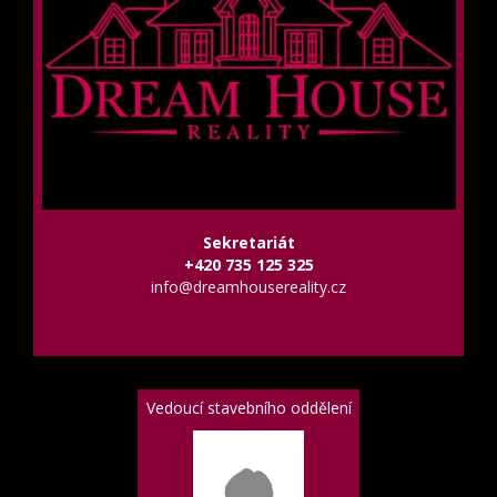
Sekretariát
+420 735 125 325
info@dreamhousereality.cz
Vedoucí stavebního oddělení