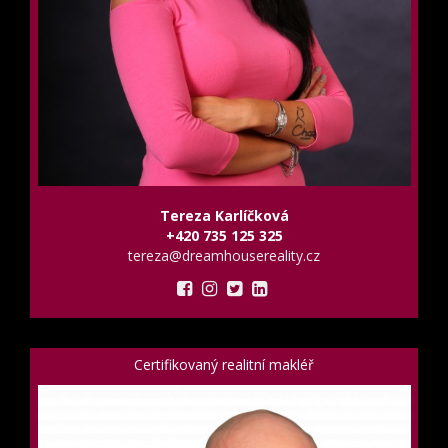
Tereza Karlíčková
+420 735 125 325
tereza@dreamhousereality.cz
Certifikovaný realitní makléř